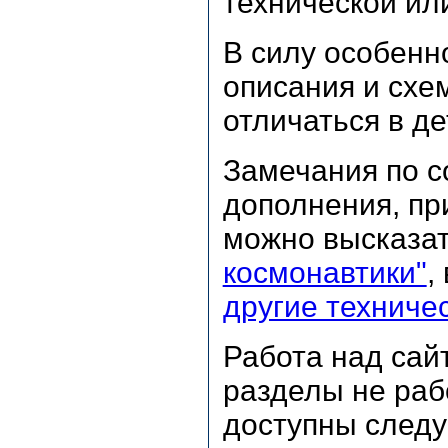
технической или
В силу особенн
описания и схе
отличаться в д
Замечания по 
дополнения, пр
можно высказа
космонавтики"
,
другие техниче
Работа над сай
разделы не раб
доступны следу