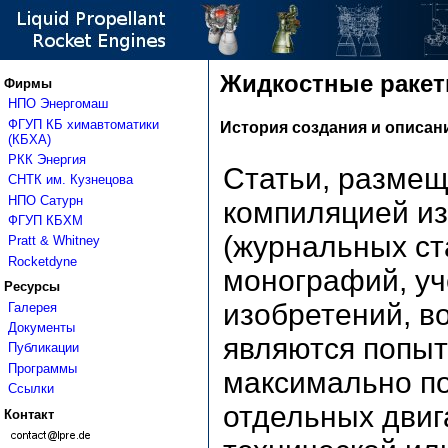
Жидкостные ракет
Фирмы
НПО Энергомаш
ФГУП КБ химавтоматики
История создания и описан
(КБХА)
РКК Энергия
Статьи, размещ
СНТК им. Кузнецова
НПО Сатурн
компиляцией из
ФГУП КБХМ
(журнальных ст
Pratt & Whitney
Rocketdyne
монографий, уч
Ресурсы
изобретений, во
Галерея
Документы
являются попыт
Публикации
Программы
максимально п
Ссылки
отдельных двиг
Контакт