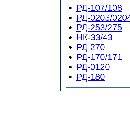
РД-107/108
РД-0203/020
РД-253/275
НК-33/43
РД-270
РД-170/171
РД-0120
РД-180